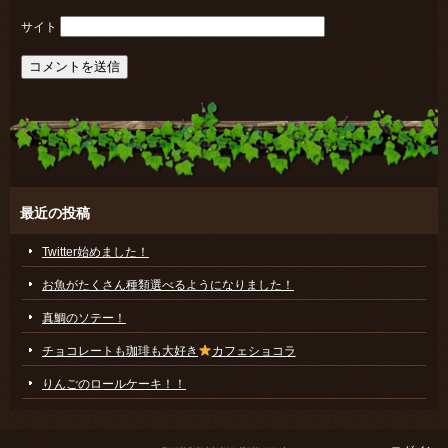
サイト
最近の投稿
Twitter始めました！
お魚がたくさん種類選べるようになりました！
真鯛のソテー！
チョコレートも珈琲も大好き
カフェショコラ
りんごのロールケーキ！！