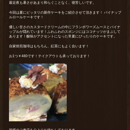
最近夜も暑さがあまり和らぐことなく、寝苦しいです。
今回は夏にピッタリの新作ケーキをご紹介させて頂きます！ パイナップ
ルロールケーキです！
優しい甘さのカスタードクリームの中にフランボワーズムースとパイナ
ップルが隠れています！ふわふわのスポンジにはココナッツがまぶして
あります！酸味がアクセントになった常夏にぴったりのケーキです。
自家焙煎珈琲はもちろん、紅茶にもよく合います！
お1つ￥480です！テイクアウトも承っております！