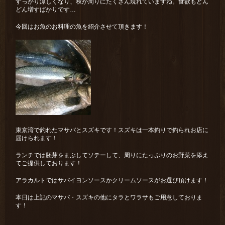
すっかり涼しくなり、秋が周りにたくさん現れていますね。食欲もどん
どん増すばかりです…
今回はお魚のお料理の魚を紹介させて頂きます！
東京湾で釣れたマサバとスズキです！スズキは一本釣りで釣られお店に
届けられます！
ランチでは胚芽をまぶしてソテーして、周りにたっぷりのお野菜を添え
てご提供しております！
アラカルトではサバイヨンソースかクリームソースがお選び頂けます！
本日は上記のマサバ・スズキの他にタラとワラサもご用意しておりま
す！