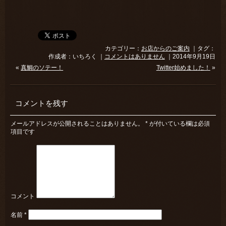
カテゴリー：
お店からのご案内
｜タグ：
作成者：いちろく ｜
コメントはありません
｜2014年9月19日
«
真鯛のソテー！
Twitter始めました！
»
コメントを残す
メールアドレスが公開されることはありません。
*
が付いている欄は必須
項目です
コメント
名前
*