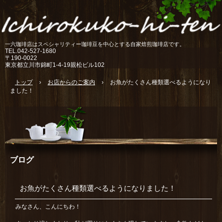
一六珈琲店はスペシャリティー珈琲豆を中心とする自家焙煎珈琲店です。
TEL.
042-527-1680
〒190-0022
東京都立川市錦町1-4-19親松ビル102
トップ
›
お店からのご案内
›
お魚がたくさん種類選べるようになり
ました！
ブログ
お魚がたくさん種類選べるようになりました！
みなさん、こんにちわ！