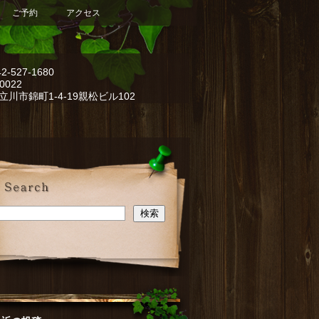
ご予約
アクセス
42-527-1680
0022
立川市錦町1-4-19親松ビル102