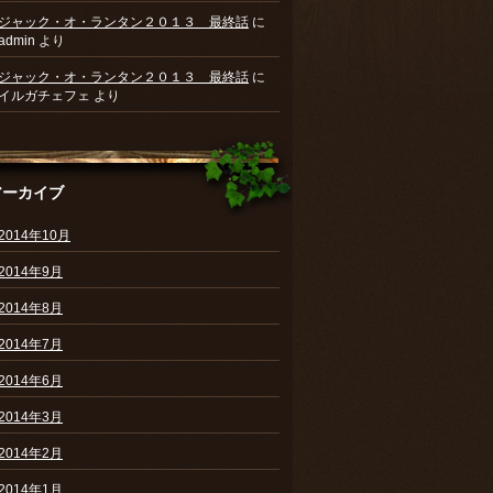
ジャック・オ・ランタン２０１３ 最終話
に
admin
より
ジャック・オ・ランタン２０１３ 最終話
に
イルガチェフェ
より
アーカイブ
2014年10月
2014年9月
2014年8月
2014年7月
2014年6月
2014年3月
2014年2月
2014年1月