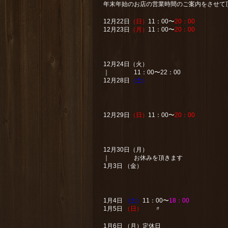
年末年始のお店の営業時間のご案内をさせて
12月22日
（日）
11：00〜
20：00
12月23日
（月）
11：00〜
20：00
12月24日（火）
｜ 11：00〜22：00
12月28日
（土）
12月29日
（日）
11：00〜
20：00
12月30日（月）
｜ お休みを頂きます
1月3日 （金）
1月4日
（土）
11：00〜
18：00
1月5日
（日）
〃
1月6日 （月）定休日