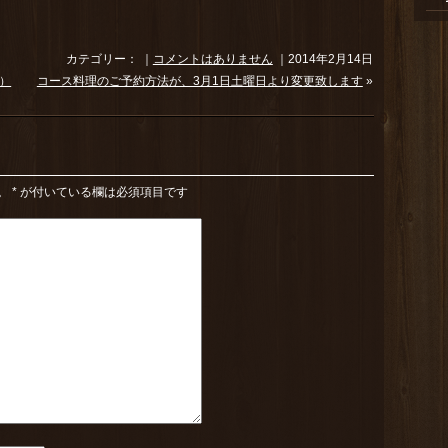
カテゴリー： ｜
コメントはありません
｜2014年2月14日
～）
コース料理のご予約方法が、3月1日土曜日より変更致します
»
。
*
が付いている欄は必須項目です