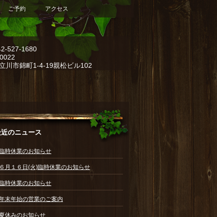
ご予約
アクセス
42-527-1680
0022
立川市錦町1-4-19親松ビル102
最近のニュース
臨時休業のお知らせ
６月１６日(火)臨時休業のお知らせ
臨時休業のお知らせ
年末年始の営業のご案内
夏休みのお知らせ