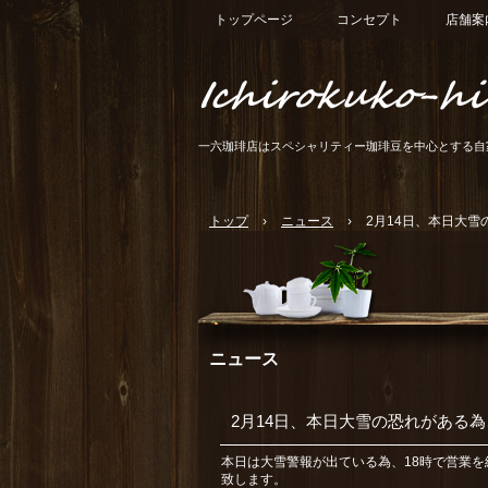
トップページ
コンセプト
店舗案
一六珈琲店はスペシャリティー珈琲豆を中心とする自
トップ
›
ニュース
›
2月14日、本日大雪
ニュース
2月14日、本日大雪の恐れがある為
本日は大雪警報が出ている為、18時で営業
致します。