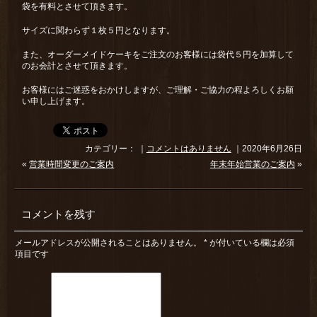
袋を有料とさせて頂きます。
サイズに関わらず１枚５円となります。
また、オーダーメイドケーキをご注文のお客様には袋代５円を加算して
のお会計とさせて頂きます。
お客様にはご迷惑をおかけしますが、ご理解・ご協力の程よろしくお願
い申し上げます。
カテゴリー： ｜
コメントはありません
｜2020年6月26日
«
営業時間変更のご案内
年末年始営業のご案内
»
コメントを残す
メールアドレスが公開されることはありません。
*
が付いている欄は必須
項目です